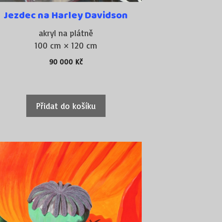
Jezdec na Harley Davidson
akryl na plátně
100 cm × 120 cm
90 000
Kč
Přidat do košíku