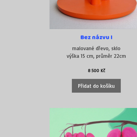
Bez názvu I
malované dřevo, sklo
výška 15 cm, průměr 22cm
8 500
Kč
Přidat do košíku