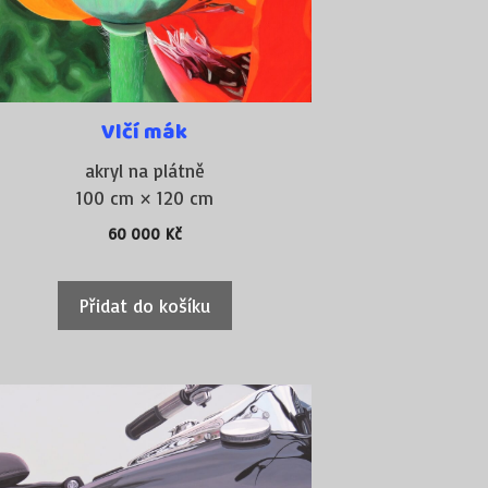
Vlčí mák
akryl na plátně
100 cm × 120 cm
60 000
Kč
Přidat do košíku