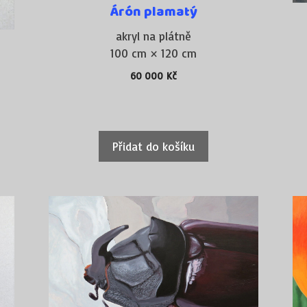
Árón plamatý
akryl na plátně
100 cm × 120 cm
60 000
Kč
Přidat do košíku