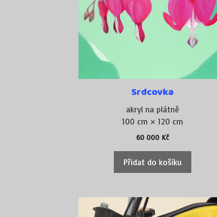
Srdcovka
akryl na plátně
100 cm × 120 cm
60 000
Kč
Přidat do košíku