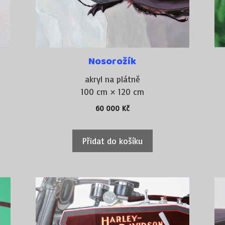
Nosorožík
akryl na plátně
100 cm × 120 cm
60 000
Kč
Přidat do košíku