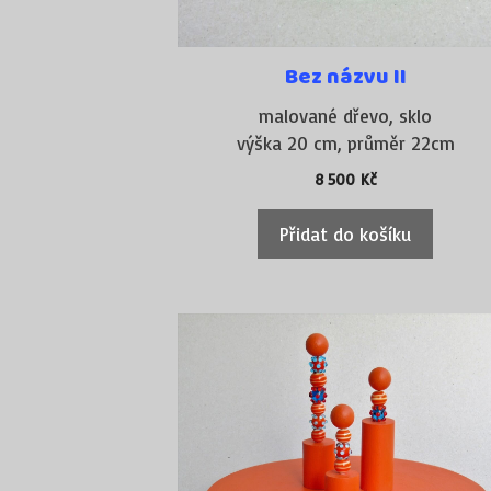
Bez názvu II
malované dřevo, sklo
výška 20 cm, průměr 22cm
8 500
Kč
Přidat do košíku