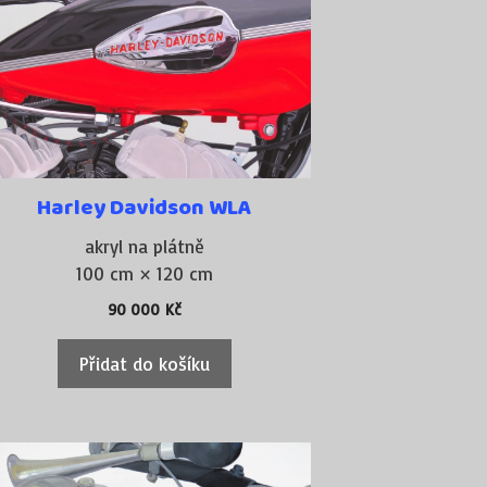
Harley Davidson WLA
akryl na plátně
100 cm × 120 cm
90 000
Kč
Přidat do košíku