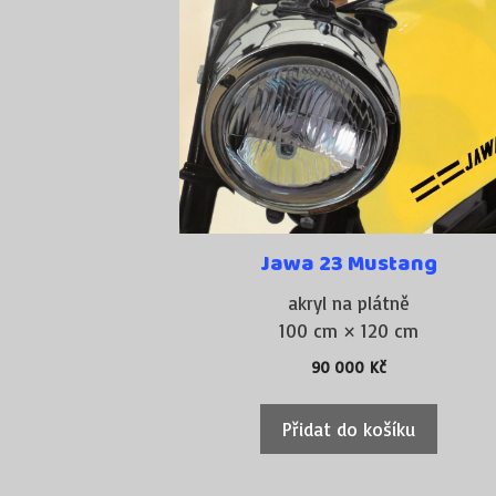
Jawa 23 Mustang
akryl na plátně
100 cm × 120 cm
90 000
Kč
Přidat do košíku