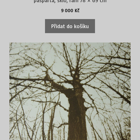
pasparta, sklo, rám 78 × 69 cm
9 000
Kč
Přidat do košíku