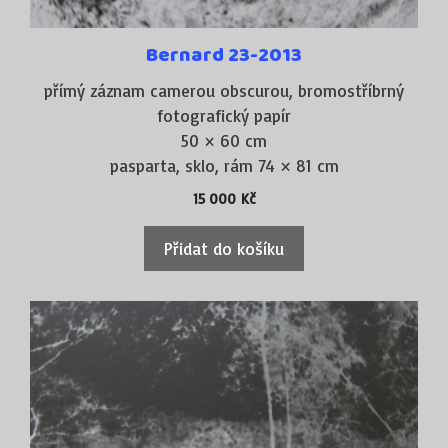
Bernard 23-2013
přímý záznam camerou obscurou, bromostříbrný
fotografický papír
50 × 60 cm
pasparta, sklo, rám 74 × 81 cm
15 000
Kč
Přidat do košíku