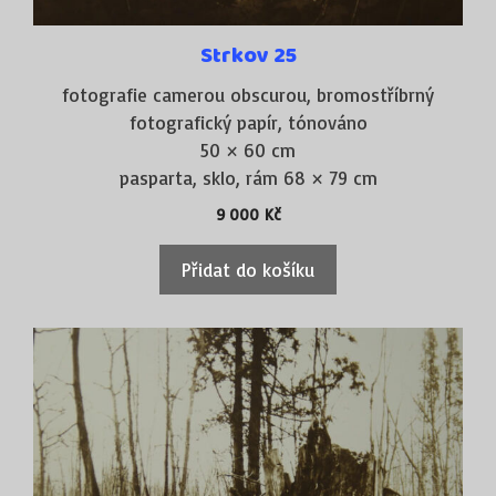
Strkov 25
fotografie camerou obscurou, bromostříbrný
fotografický papír, tónováno
50 × 60 cm
pasparta, sklo, rám 68 × 79 cm
9 000
Kč
Přidat do košíku