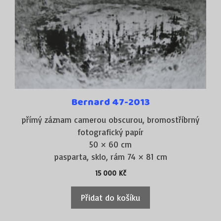
Bernard 47-2013
přímý záznam camerou obscurou, bromostříbrný
fotografický papír
50 × 60 cm
pasparta, sklo, rám 74 × 81 cm
15 000
Kč
Přidat do košíku