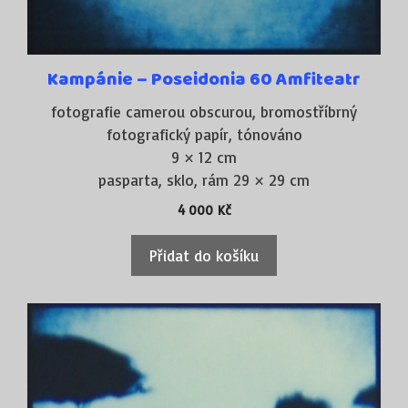
Kampánie – Poseidonia 60 Amfiteatr
fotografie camerou obscurou, bromostříbrný
fotografický papír, tónováno
9 × 12 cm
pasparta, sklo, rám 29 × 29 cm
4 000
Kč
Přidat do košíku