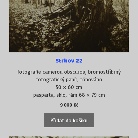
Strkov 22
fotografie camerou obscurou, bromostříbrný
fotografický papír, tónováno
50 × 60 cm
pasparta, sklo, rám 68 × 79 cm
9 000
Kč
Přidat do košíku