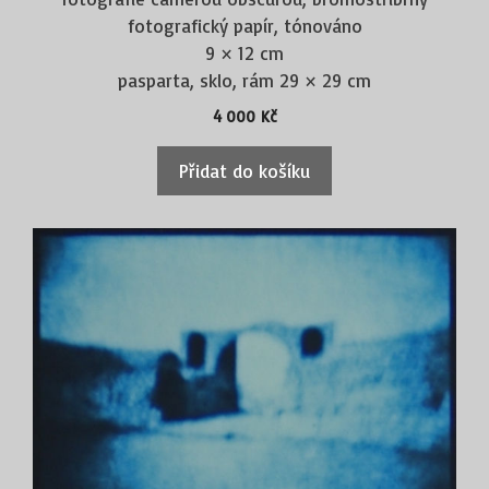
fotografický papír, tónováno
9 × 12 cm
pasparta, sklo, rám 29 × 29 cm
4 000
Kč
Přidat do košíku