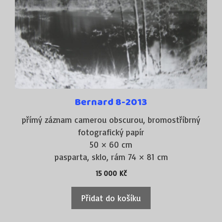
Bernard 8-2013
přímý záznam camerou obscurou, bromostříbrný
fotografický papír
50 × 60 cm
pasparta, sklo, rám 74 × 81 cm
15 000
Kč
Přidat do košíku