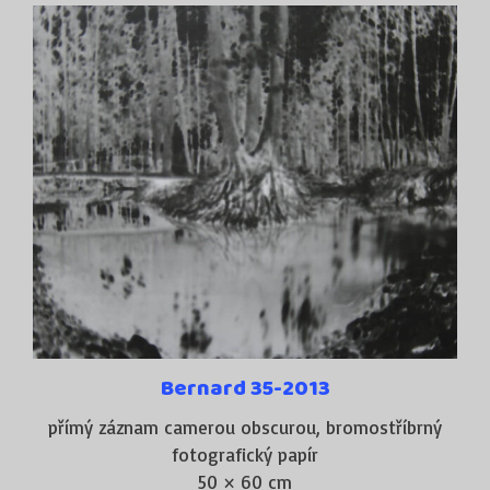
Bernard 35-2013
přímý záznam camerou obscurou, bromostříbrný
fotografický papír
50 × 60 cm