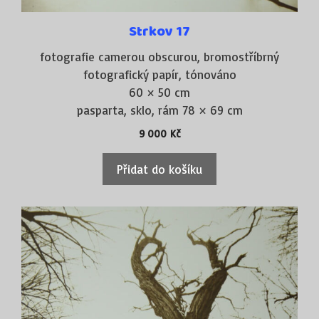
Strkov 17
fotografie camerou obscurou, bromostříbrný
fotografický papír, tónováno
60 × 50 cm
pasparta, sklo, rám 78 × 69 cm
9 000
Kč
Přidat do košíku