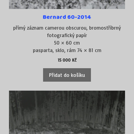
Bernard 60-2014
přímý záznam camerou obscurou, bromostříbrný
fotografický papír
50 × 60 cm
pasparta, sklo, rám 74 × 81 cm
15 000
Kč
Přidat do košíku