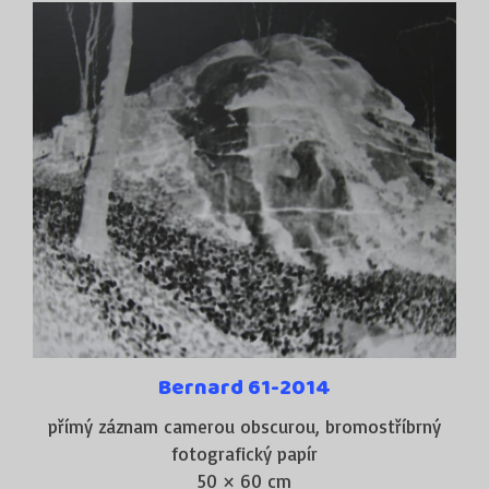
Bernard 61-2014
přímý záznam camerou obscurou, bromostříbrný
fotografický papír
50 × 60 cm