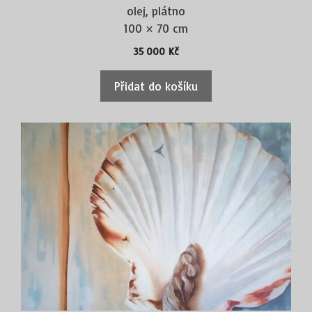
olej, plátno
100 × 70 cm
35 000
Kč
Přidat do košíku