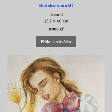
Kráska s mušlí
akvarel
29,7 × 40 cm
8 000
Kč
Přidat do košíku