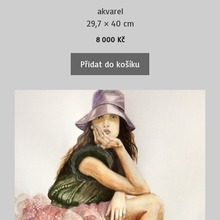
akvarel
29,7 × 40 cm
8 000
Kč
Přidat do košíku