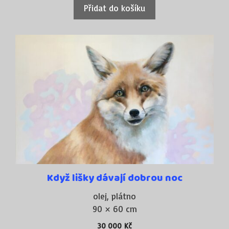
Přidat do košíku
Když lišky dávají dobrou noc
olej, plátno
90 × 60 cm
30 000
Kč