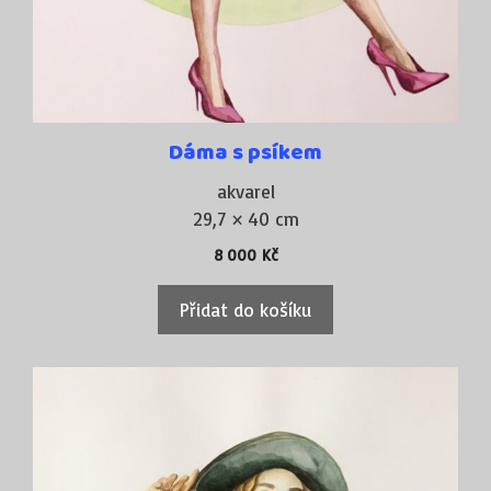
Dáma s psíkem
akvarel
29,7 × 40 cm
8 000
Kč
Přidat do košíku