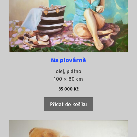
Na plovárně
olej, plátno
100 × 80 cm
35 000
Kč
Přidat do košíku