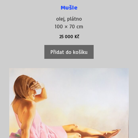
Mušle
olej, plátno
100 × 70 cm
25 000
Kč
Přidat do košíku