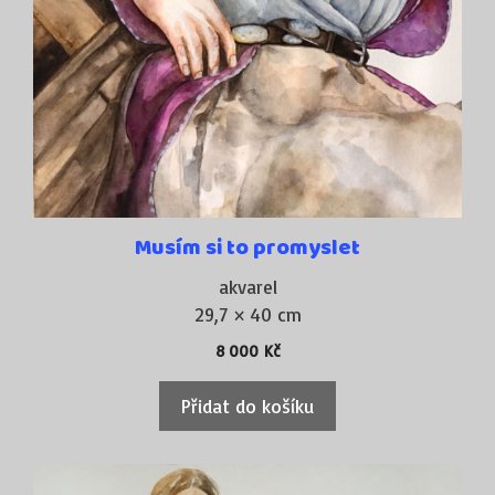
Musím si to promyslet
akvarel
29,7 × 40 cm
8 000
Kč
Přidat do košíku