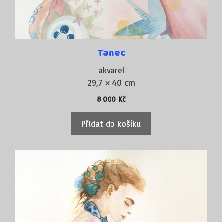
Tanec
akvarel
29,7 × 40 cm
8 000
Kč
Přidat do košíku