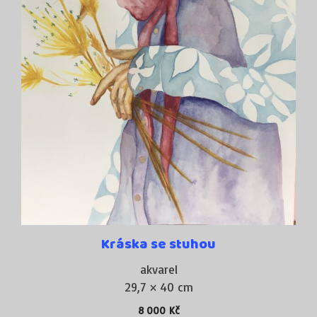
Kráska se stuhou
akvarel
29,7 × 40 cm
8 000
Kč