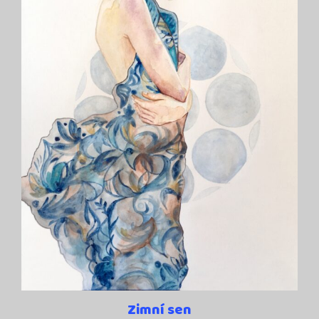
Zimní sen