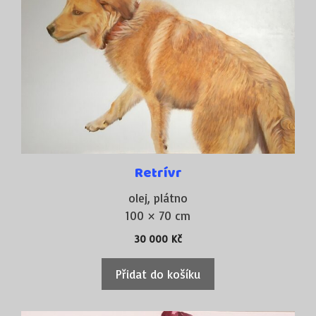
Retrívr
olej, plátno
100 × 70 cm
30 000
Kč
Přidat do košíku