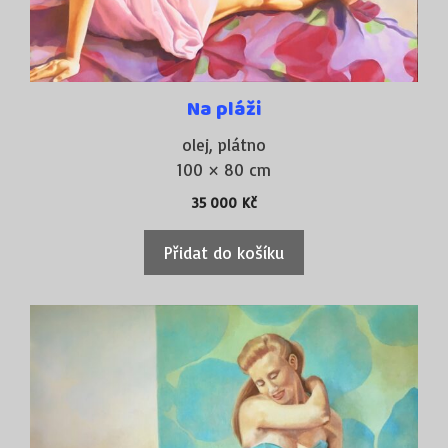
Na pláži
olej, plátno
100 × 80 cm
35 000
Kč
Přidat do košíku