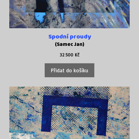
Spodní proudy
(Samec Jan)
32 500
Kč
Přidat do košíku