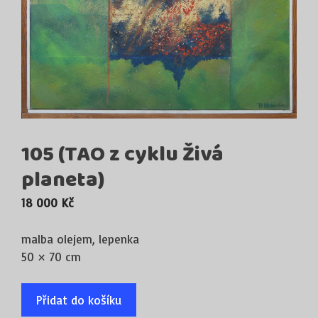
105 (TAO z cyklu Živá
planeta)
18 000
Kč
malba olejem, lepenka
50 × 70 cm
Přidat do košíku