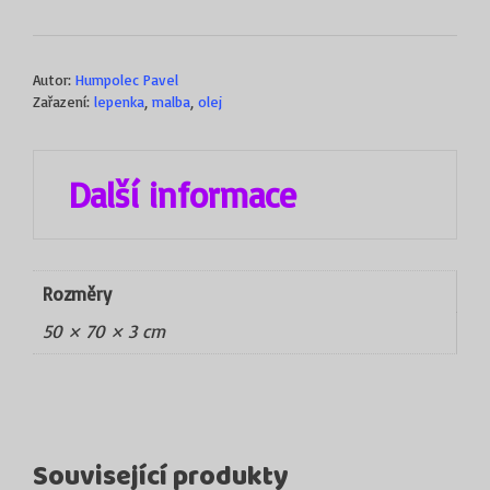
Autor:
Humpolec Pavel
Zařazení:
lepenka
,
malba
,
olej
Další informace
Rozměry
50 × 70 × 3 cm
Související produkty