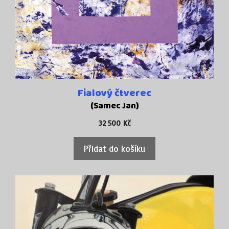
Fialový čtverec
(Samec Jan)
32 500
Kč
Přidat do košíku