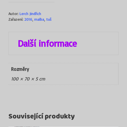
Autor:
Lerch Jindřich
Zařazení:
2016
,
malba
,
tuš
Další informace
Rozměry
100 × 70 × 5 cm
Související produkty