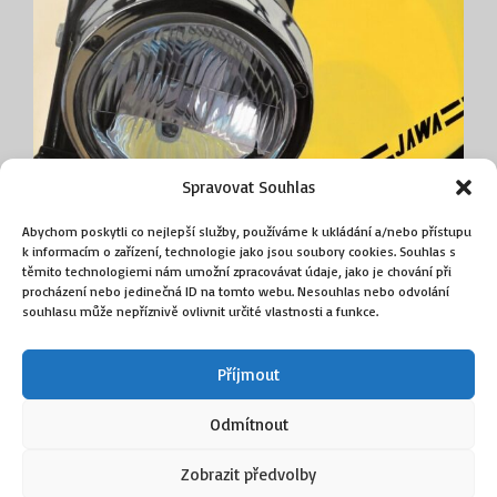
Spravovat Souhlas
Abychom poskytli co nejlepší služby, používáme k ukládání a/nebo přístupu
k informacím o zařízení, technologie jako jsou soubory cookies. Souhlas s
Jawa 23 Mustang
těmito technologiemi nám umožní zpracovávat údaje, jako je chování při
(Sika Václav)
procházení nebo jedinečná ID na tomto webu. Nesouhlas nebo odvolání
souhlasu může nepříznivě ovlivnit určité vlastnosti a funkce.
90 000
Kč
Příjmout
Přidat do košíku
Odmítnout
Zobrazit předvolby