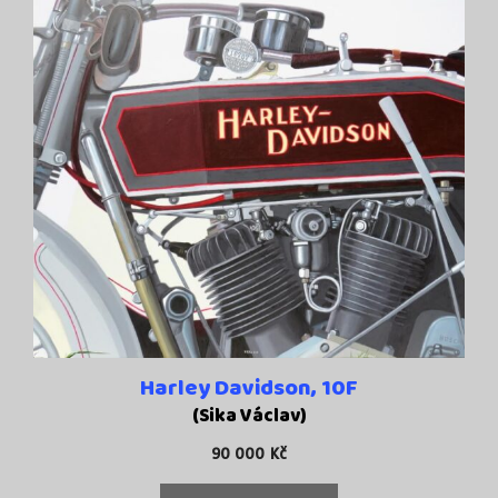
Harley Davidson, 10F
(Sika Václav)
90 000
Kč