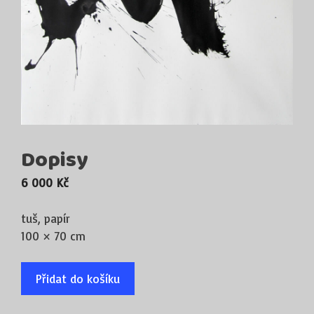
Dopisy
6 000
Kč
tuš, papír
100 × 70 cm
Přidat do košíku