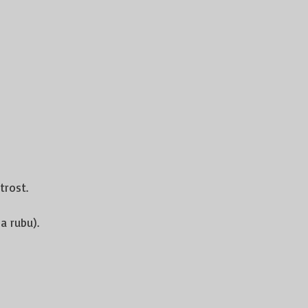
trost.
a rubu).