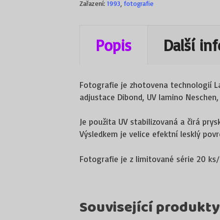
Zařazení:
1993
,
fotografie
Popis
Další in
Fotografie je zhotovena technologií 
adjustace Dibond, UV lamino Neschen,
Je použita UV stabilizovaná a čirá prysk
Výsledkem je velice efektní lesklý pov
Fotografie je z limitované série 20 ks/
Související produkty