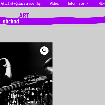
Aktuální výstavy a novinky
Videa
Informace
Nák