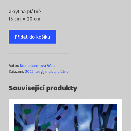
akryl na plátně
15 cm × 20 cm
Přidat do košíku
Autor:
Krumphanzlová Věra
Zařazení:
2025
,
akryl
,
malba
,
plátno
Související produkty