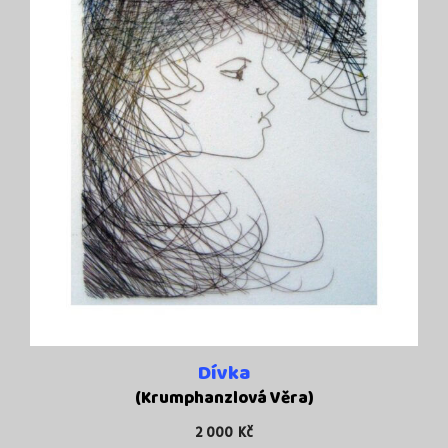
Dívka
(Krumphanzlová Věra)
2 000
Kč