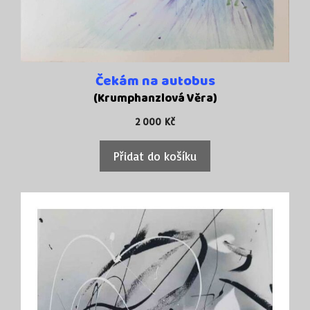
Čekám na autobus
(Krumphanzlová Věra)
2 000
Kč
Přidat do košíku