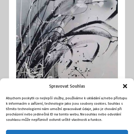
Spravovat Souhlas
Abychom poskytli co nejlepší služby, používáme k ukládání a/nebo přístupu
k informacím o zařízení, technologie jako jsou soubory cookies. Souhlas s
Rákosí
těmito technologiemi nám umožní zpracovávat údaje, jako je chování při
(Krumphanzlová Věra)
procházení nebo jedinečná ID na tomto webu. Nesouhlas nebo odvolání
souhlasu může nepříznivě ovlivnit určité vlastnosti a funkce.
8 500
Kč