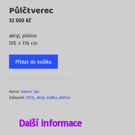
Půlčtverec
32 500
Kč
akryl, plátno
105 × 116 cm
Přidat do košíku
Autor:
Samec Jan
Zařazení:
2016
,
akryl
,
malba
,
plátno
Další informace