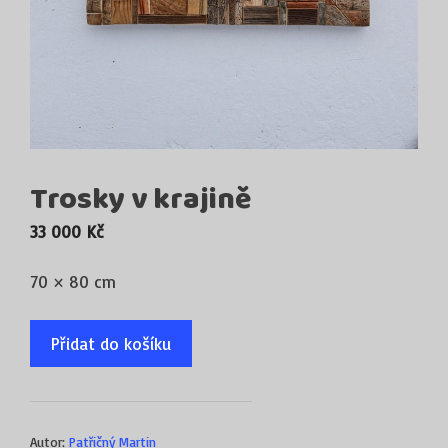
Trosky v krajině
33 000
Kč
70 × 80 cm
Přidat do košíku
Autor:
Patřičný Martin