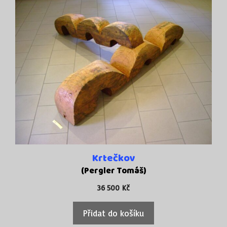
Krtečkov
(Pergler Tomáš)
36 500
Kč
Přidat do košíku