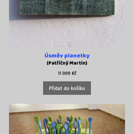
Úsměv planetky
(Patřičný Martin)
11 000
Kč
Přidat do košíku