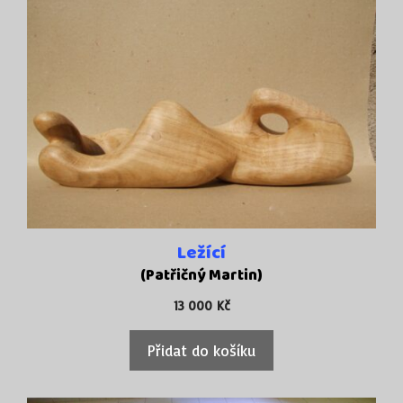
Ležící
(Patřičný Martin)
13 000
Kč
Přidat do košíku