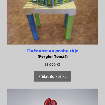
Tlačenice na prahu ráje
(Pergler Tomáš)
35 000
Kč
Přidat do košíku