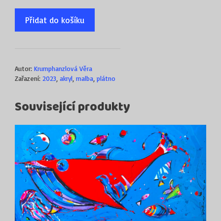
Přidat do košíku
Autor:
Krumphanzlová Věra
Zařazení:
2023
,
akryl
,
malba
,
plátno
Související produkty