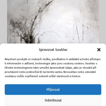
Spravovat Souhlas
Abychom poskytli co nejlepší služby, používáme k ukládání a/nebo přístupu
k informacím o zařízení, technologie jako jsou soubory cookies. Souhlas s
Ranní mlhy přijdou si
těmito technologiemi nám umožní zpracovávat údaje, jako je chování při
(Krumphanzlová Věra)
procházení nebo jedinečná ID na tomto webu. Nesouhlas nebo odvolání
souhlasu může nepříznivě ovlivnit určité vlastnosti a funkce.
12 000
Kč
Příjmout
Přidat do košíku
Odmítnout