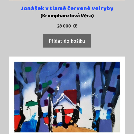
Jonášek v tlamě červené velryby
(Krumphanzlová Věra)
28 000
Kč
Přidat do košíku