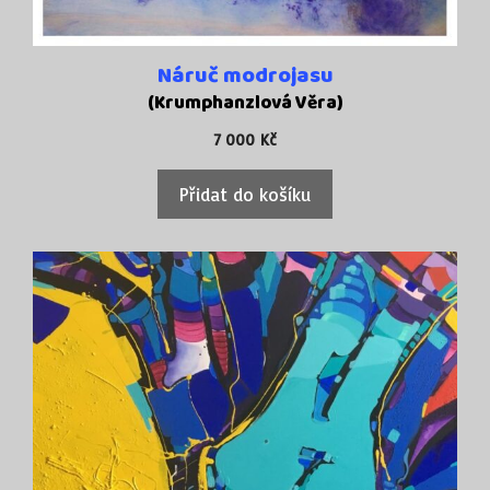
Náruč modrojasu
(Krumphanzlová Věra)
7 000
Kč
Přidat do košíku