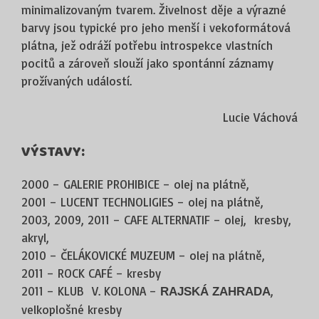
minimalizovaným tvarem. Živelnost děje a výrazné
barvy jsou typické pro jeho menší i vekoformátová
plátna, jež odráží potřebu introspekce vlastních
pocitů a zároveň slouží jako spontánní záznamy
prožívaných událostí.
Lucie Váchová
VÝSTAVY:
2000 – GALERIE PROHIBICE – olej na plátně,
2001 – LUCENT TECHNOLIGIES – olej na plátně,
2003, 2009, 2011 – CAFE ALTERNATIF – olej, kresby,
akryl,
2010 – ČELÁKOVICKÉ MUZEUM – olej na plátně,
2011 – ROCK CAFÉ – kresby
2011 – KLUB V. KOLONA –
,
RAJSKÁ ZAHRADA
velkoplošné kresby