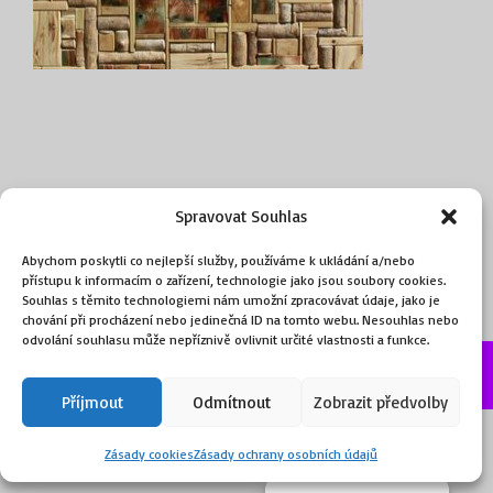
Spravovat Souhlas
Abychom poskytli co nejlepší služby, používáme k ukládání a/nebo
přístupu k informacím o zařízení, technologie jako jsou soubory cookies.
Souhlas s těmito technologiemi nám umožní zpracovávat údaje, jako je
chování při procházení nebo jedinečná ID na tomto webu. Nesouhlas nebo
odvolání souhlasu může nepříznivě ovlivnit určité vlastnosti a funkce.
©2026, obchod.ART
Příjmout
Odmítnout
Zobrazit předvolby
Zásady cookies
Zásady ochrany osobních údajů