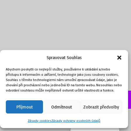
Spravovat Souhlas
Abychom poskytli co nejlepší služby, používáme k ukládání a/nebo
přístupu k informacím o zařízení, technologie jako jsou soubory cookies.
Souhlas s těmito technologiemi nám umožní zpracovávat údaje, jako je
chování při procházení nebo jedinečná ID na tomto webu. Nesouhlas nebo
odvolání souhlasu může nepříznivě ovlivnit určité vlastnosti a funkce.
©2026, obchod.ART
Příjmout
Odmítnout
Zobrazit předvolby
Zásady cookies
Zásady ochrany osobních údajů