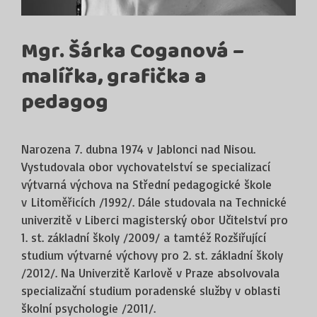
Mgr. Šárka Coganová –
malířka, grafička a
pedagog
Narozena 7. dubna 1974 v Jablonci nad Nisou.
Vystudovala obor vychovatelství se specializací
výtvarná výchova na Střední pedagogické škole
v Litoměřicích /1992/. Dále studovala na Technické
univerzitě v Liberci magisterský obor Učitelství pro
1. st. základní školy /2009/ a tamtéž Rozšiřující
studium výtvarné výchovy pro 2. st. základní školy
/2012/. Na Univerzitě Karlově v Praze absolvovala
specializační studium poradenské služby v oblasti
školní psychologie /2011/.