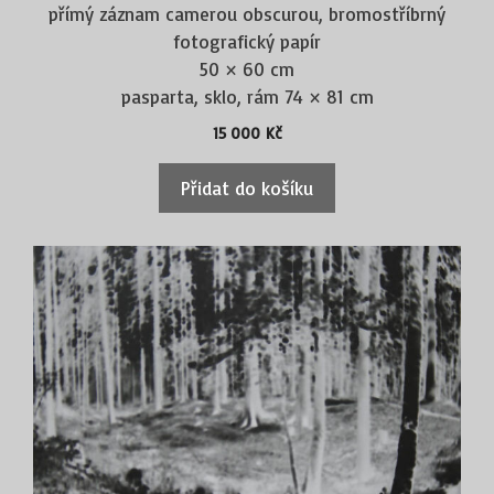
přímý záznam camerou obscurou, bromostříbrný
fotografický papír
50 × 60 cm
pasparta, sklo, rám 74 × 81 cm
15 000
Kč
Přidat do košíku