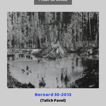
Bernard 35-2013
(Talich Pavel)