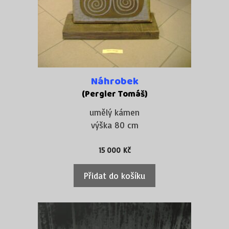
Náhrobek
(Pergler Tomáš)
umělý kámen
výška 80 cm
15 000
Kč
Přidat do košíku