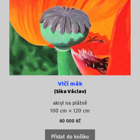
Vlčí mák
(Sika Václav)
akryl na plátně
100 cm × 120 cm
60 000
Kč
Přidat do košíku