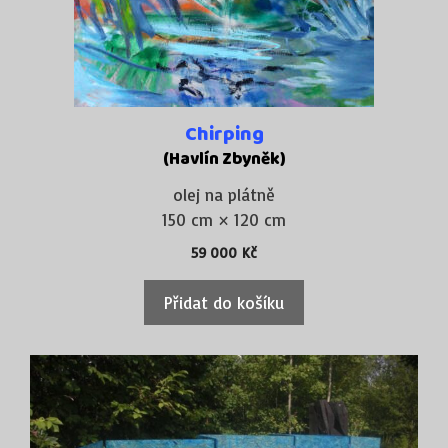
Chirping
(Havlín Zbyněk)
olej na plátně
150 cm × 120 cm
59 000
Kč
Přidat do košíku