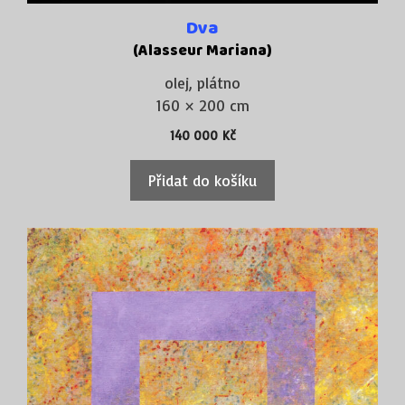
Dva
(Alasseur Mariana)
olej, plátno
160 × 200 cm
140 000
Kč
Přidat do košíku