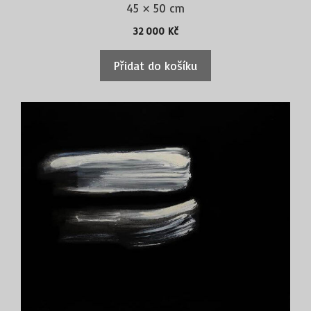
45 × 50 cm
32 000
Kč
Přidat do košíku