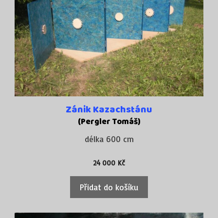
Zánik Kazachstánu
(Pergler Tomáš)
délka 600 cm
24 000
Kč
Přidat do košíku