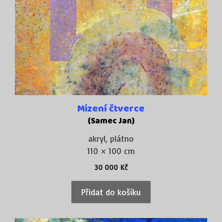
Mizení čtverce
(Samec Jan)
akryl, plátno
110 × 100 cm
30 000
Kč
Přidat do košíku