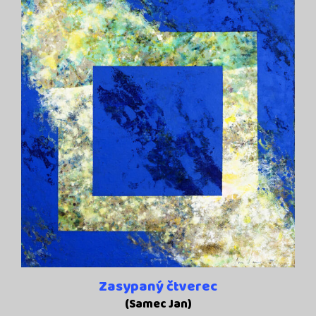
Zasypaný čtverec
(Samec Jan)