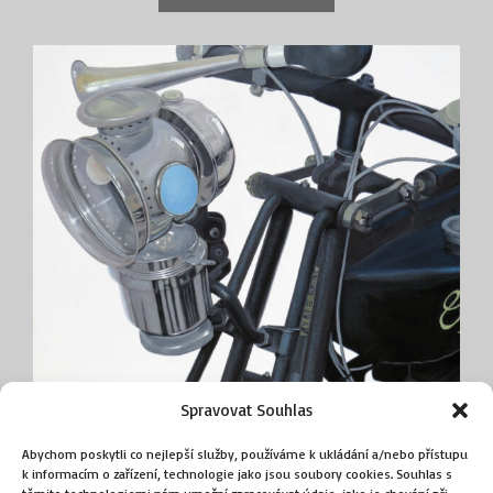
Spravovat Souhlas
Terrot LU
(Sika Václav)
Abychom poskytli co nejlepší služby, používáme k ukládání a/nebo přístupu
k informacím o zařízení, technologie jako jsou soubory cookies. Souhlas s
akryl na plátně