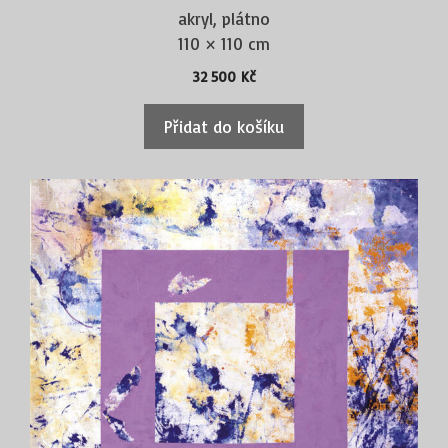
akryl, plátno
110 × 110 cm
32 500
Kč
Přidat do košíku