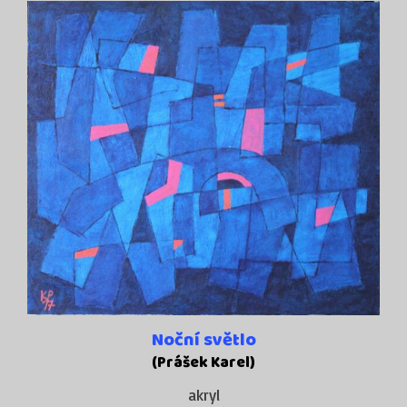
Noční světlo
(Prášek Karel)
akryl