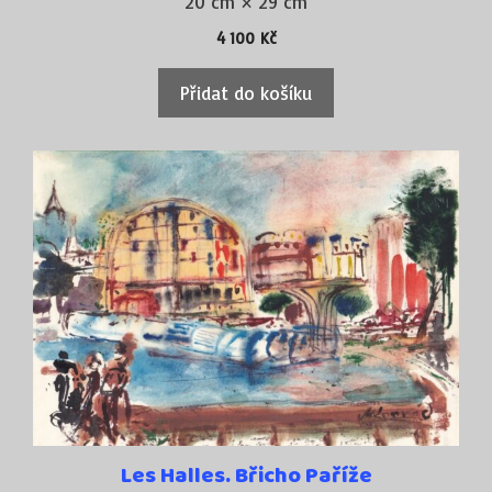
20 cm × 29 cm
4 100
Kč
Přidat do košíku
Les Halles. Břicho Paříže