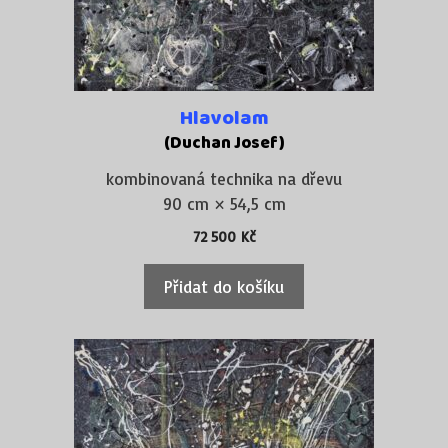
Hlavolam
(Duchan Josef)
kombinovaná technika na dřevu
90 cm × 54,5 cm
72 500
Kč
Přidat do košíku