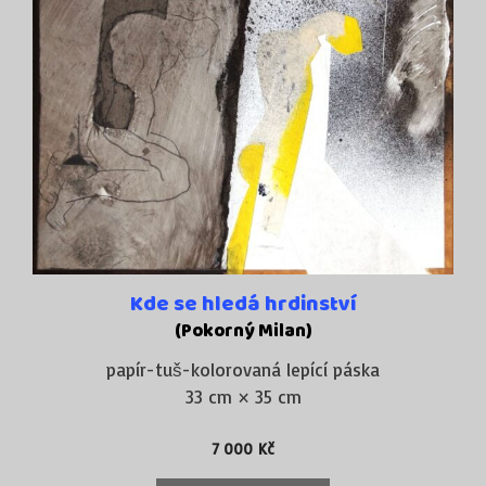
Kde se hledá hrdinství
(Pokorný Milan)
papír-tuš-kolorovaná lepící páska
33 cm × 35 cm
7 000
Kč