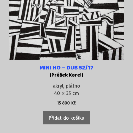
MINI HO – DUB 52/17
(Prášek Karel)
akryl, plátno
40 × 35 cm
15 800
Kč
Přidat do košíku