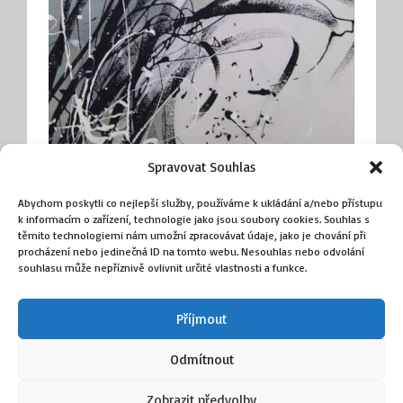
Spravovat Souhlas
Abychom poskytli co nejlepší služby, používáme k ukládání a/nebo přístupu
k informacím o zařízení, technologie jako jsou soubory cookies. Souhlas s
Rákosí
těmito technologiemi nám umožní zpracovávat údaje, jako je chování při
(Krumphanzlová Věra)
procházení nebo jedinečná ID na tomto webu. Nesouhlas nebo odvolání
souhlasu může nepříznivě ovlivnit určité vlastnosti a funkce.
8 500
Kč
Příjmout
Přidat do košíku
Odmítnout
Zobrazit předvolby