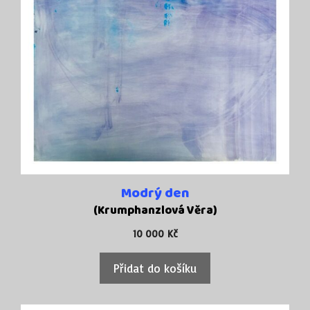
Modrý den
(Krumphanzlová Věra)
10 000
Kč
Přidat do košíku