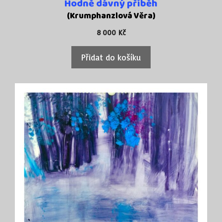
Hodně dávný příběh
(Krumphanzlová Věra)
8 000
Kč
Přidat do košíku