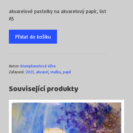
akvarelové pastelky na akvarelový papír, list
A5
Přidat do košíku
Autor:
Krumphanzlová Věra
Zařazení:
2023
,
akvarel
,
malba
,
papír
Související produkty