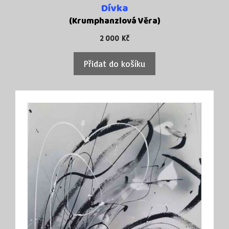
Dívka
(Krumphanzlová Věra)
2 000
Kč
Přidat do košíku