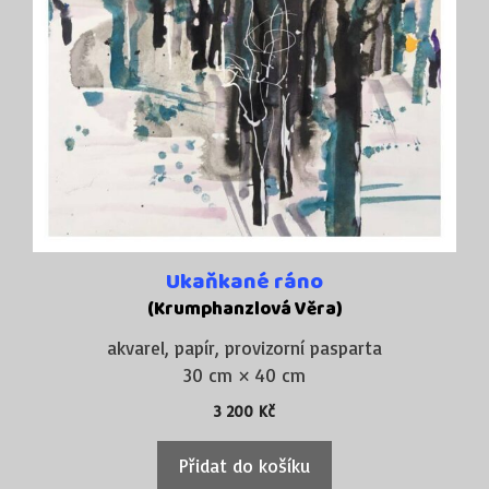
Ukaňkané ráno
(Krumphanzlová Věra)
akvarel, papír, provizorní pasparta
30 cm × 40 cm
3 200
Kč
Přidat do košíku