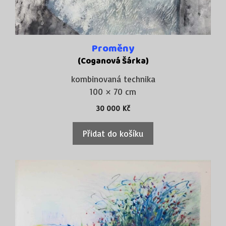
Proměny
(Coganová Šárka)
kombinovaná technika
100 × 70 cm
30 000
Kč
Přidat do košíku