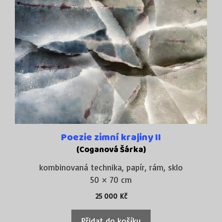
Poezie zimní krajiny II
(Coganová Šárka)
kombinovaná technika, papír, rám, sklo
50 × 70 cm
25 000
Kč
Přidat do košíku