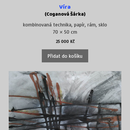
Víra
(Coganová Šárka)
kombinovaná technika, papír, rám, sklo
70 × 50 cm
25 000
Kč
Přidat do košíku