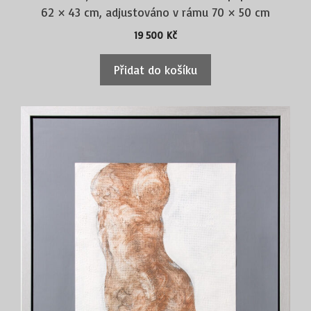
62 × 43 cm, adjustováno v rámu 70 × 50 cm
19 500
Kč
Přidat do košíku