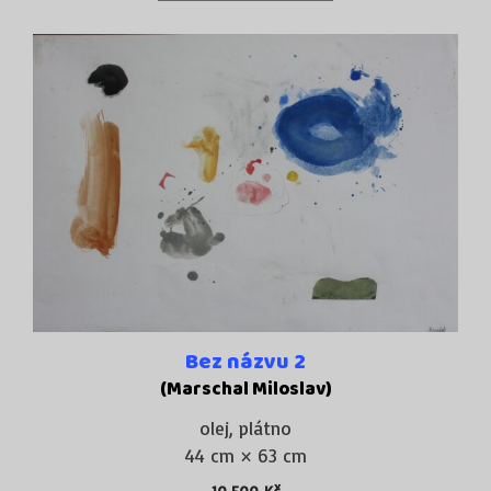
Bez názvu 2
(Marschal Miloslav)
olej, plátno
44 cm × 63 cm