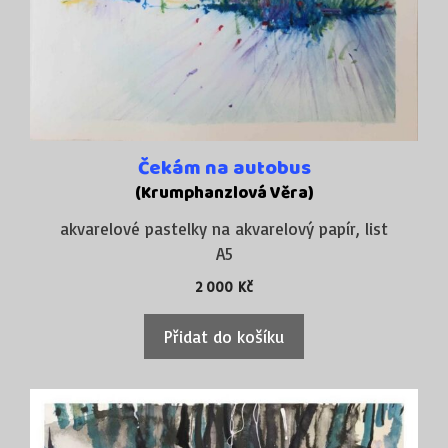
Čekám na autobus
(Krumphanzlová Věra)
akvarelové pastelky na akvarelový papír, list
A5
2 000
Kč
Přidat do košíku