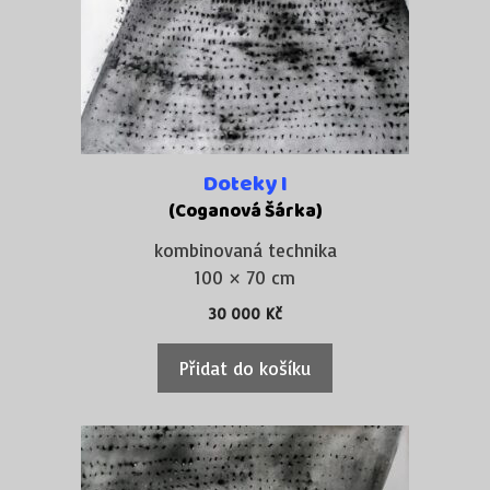
Doteky I
(Coganová Šárka)
kombinovaná technika
100 × 70 cm
30 000
Kč
Přidat do košíku