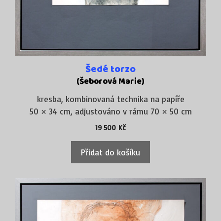
Šedé torzo
(Šeborová Marie)
kresba, kombinovaná technika na papíře
50 × 34 cm, adjustováno v rámu 70 × 50 cm
19 500
Kč
Přidat do košíku