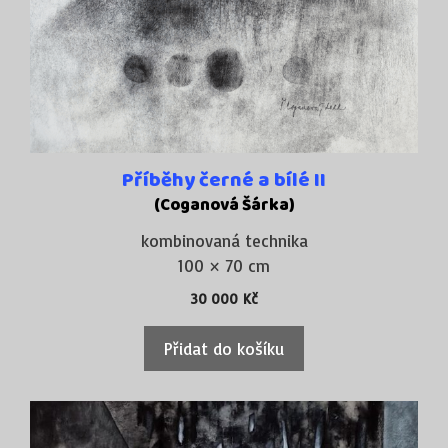
Příběhy černé a bílé II
(Coganová Šárka)
kombinovaná technika
100 × 70 cm
30 000
Kč
Přidat do košíku