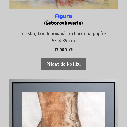
Figura
(Šeborová Marie)
kresba, kombinovaná technika na papíře
55 × 35 cm
17 000
Kč
Přidat do košíku