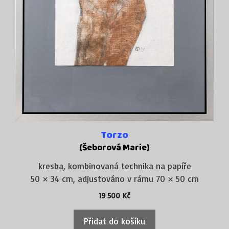
Torzo
(Šeborová Marie)
kresba, kombinovaná technika na papíře
50 × 34 cm, adjustováno v rámu 70 × 50 cm
19 500
Kč
Přidat do košíku