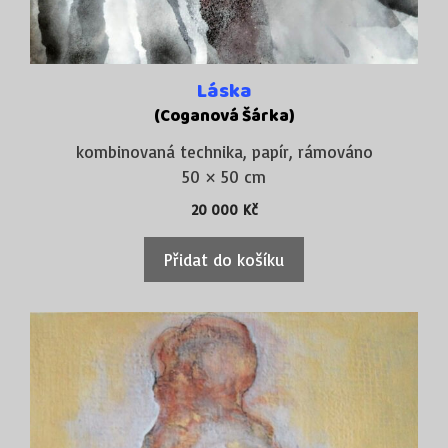
Láska
(Coganová Šárka)
kombinovaná technika, papír, rámováno
50 × 50 cm
20 000
Kč
Přidat do košíku