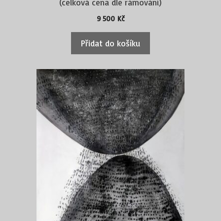
(celková cena dle rámování)
9 500
Kč
Přidat do košíku