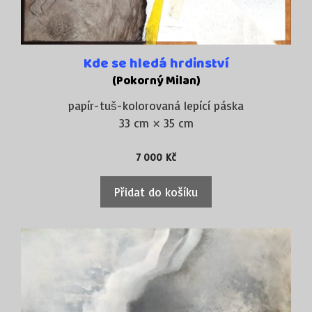
Kde se hledá hrdinství
(Pokorný Milan)
papír-tuš-kolorovaná lepící páska
33 cm × 35 cm
7 000
Kč
Přidat do košíku