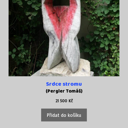
Srdce stromu
(Pergler Tomáš)
21 500
Kč
Přidat do košíku