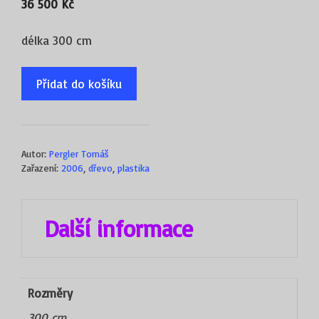
36 500
Kč
délka 300 cm
Přidat do košíku
Autor:
Pergler Tomáš
Zařazení:
2006
,
dřevo
,
plastika
Další informace
Rozměry
300 cm