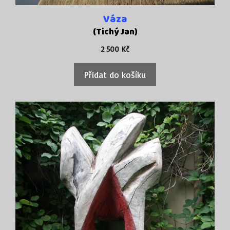
Váza
(Tichý Jan)
2 500
Kč
Přidat do košíku