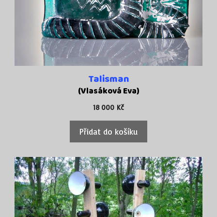
Talisman
(Vlasáková Eva)
18 000
Kč
Přidat do košíku