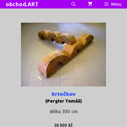
Přeskočit
obchod.ART
Menu
na
obsah
Krtečkov
(Pergler Tomáš)
délka 300 cm
36 500
Kč