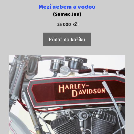
Mezi nebem a vodou
(Samec Jan)
35 000
Kč
Přidat do košíku