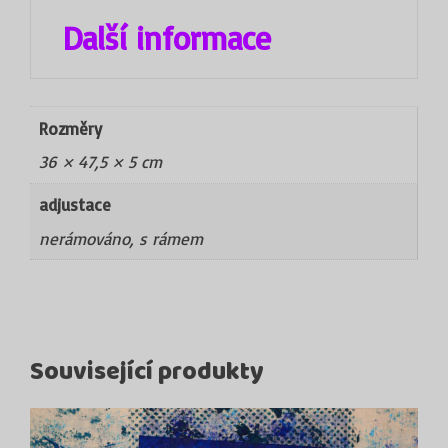
Další informace
Rozměry
36 × 47,5 × 5 cm
adjustace
nerámováno, s rámem
Související produkty