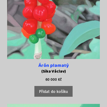
Árón plamatý
(Sika Václav)
60 000
Kč
Přidat do košíku