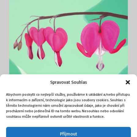
Spravovat Souhlas
Abychom poskytli co nejlepší služby, používáme k ukládání a/nebo přístupu
k informacím o zařízení, technologie jako jsou soubory cookies. Souhlas s
Srdcovka
těmito technologiemi nám umožní zpracovávat údaje, jako je chování při
(Sika Václav)
procházení nebo jedinečná ID na tomto webu. Nesouhlas nebo odvolání
souhlasu může nepříznivě ovlivnit určité vlastnosti a funkce.
60 000
Kč
Příjmout