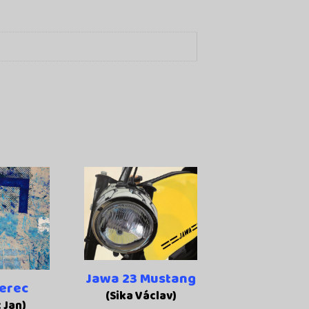
Jawa 23 Mustang
verec
(Sika Václav)
 Jan)