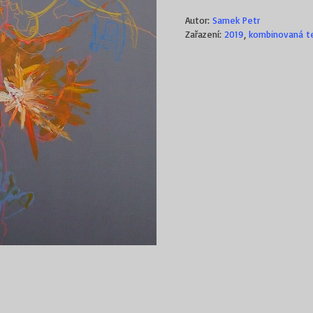
Autor:
Samek Petr
Zařazení:
2019
,
kombinovaná t