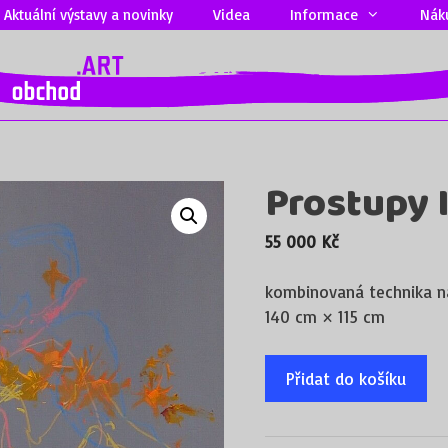
Aktuální výstavy a novinky
Videa
Informace
Nák
Prostupy I
55 000
Kč
kombinovaná technika n
140 cm × 115 cm
Přidat do košíku