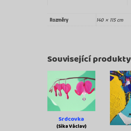
Rozměry
140 × 115 cm
Související produkty
Srdcovka
(Sika Václav)