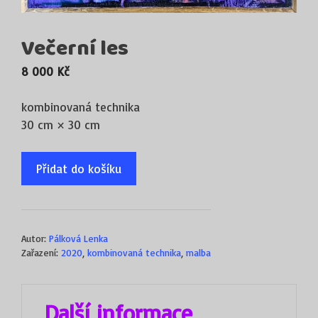
Večerní les
8 000
Kč
kombinovaná technika
30 cm × 30 cm
Přidat do košíku
Autor:
Pálková Lenka
Zařazení:
2020
,
kombinovaná technika
,
malba
Další informace