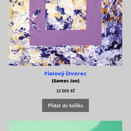
Fialový čtverec
(Samec Jan)
32 500
Kč
Přidat do košíku