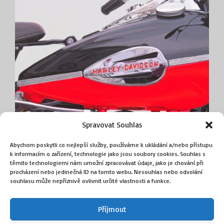
Spravovat Souhlas
Abychom poskytli co nejlepší služby, používáme k ukládání a/nebo přístupu
k informacím o zařízení, technologie jako jsou soubory cookies. Souhlas s
Harley Davidson WLA
těmito technologiemi nám umožní zpracovávat údaje, jako je chování při
(Sika Václav)
procházení nebo jedinečná ID na tomto webu. Nesouhlas nebo odvolání
souhlasu může nepříznivě ovlivnit určité vlastnosti a funkce.
90 000
Kč
Příjmout
Přidat do košíku