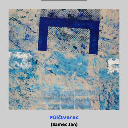
Půlčtverec
(Samec Jan)