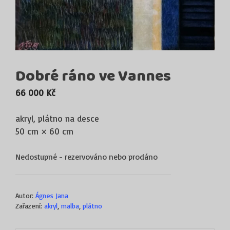
Dobré ráno ve Vannes
66 000
Kč
akryl, plátno na desce
50 cm × 60 cm
Nedostupné - rezervováno nebo prodáno
Autor:
Ágnes Jana
Zařazení:
akryl
,
malba
,
plátno