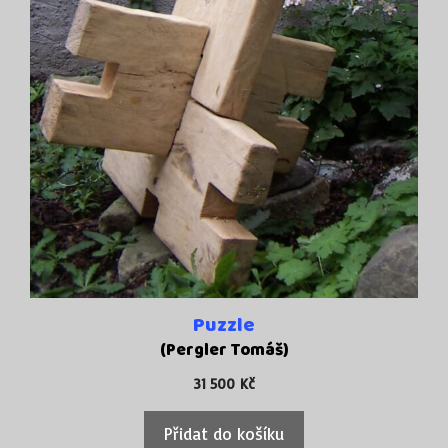
Puzzle
(Pergler Tomáš)
31 500
Kč
Přidat do košíku