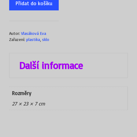
Přidat do košíku
Autor:
Vlasáková Eva
Zařazení:
plastika
,
sklo
Další informace
Rozměry
27 × 23 × 7 cm