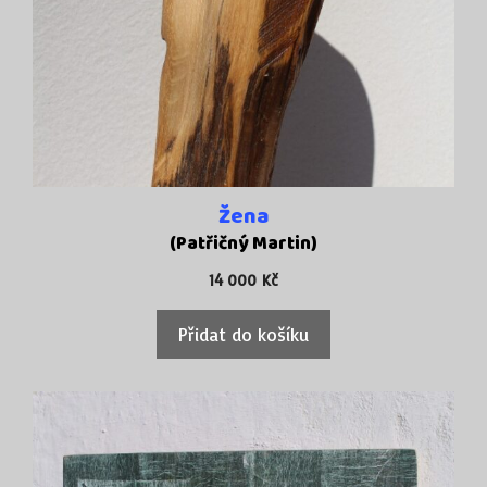
Žena
(Patřičný Martin)
14 000
Kč
Přidat do košíku