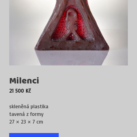
Milenci
21 500
Kč
skleněná plastika
tavená z formy
27 × 23 × 7 cm