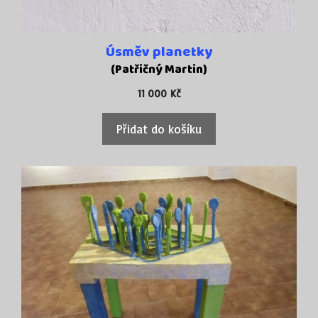
Úsměv planetky
(Patřičný Martin)
11 000
Kč
Přidat do košíku